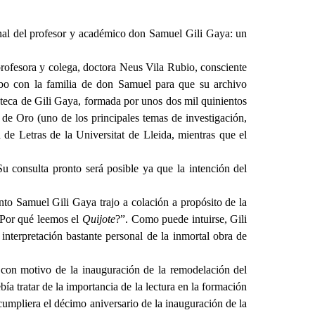
onal del profesor y académico don Samuel Gili Gaya: un
 profesora y colega, doctora Neus Vila Rubio, consciente
 cabo con la familia de don Samuel para que su archivo
ioteca de Gili Gaya, formada por unos dos mil quinientos
 de Oro (uno de los principales temas de investigación,
de Letras de la Universitat de Lleida, mientras que el
u consulta pronto será posible ya que la intención del
sunto Samuel Gili Gaya trajo a colación a propósito de la
“¿Por qué leemos el
Quijote
?”. Como puede intuirse, Gili
interpretación bastante personal de la inmortal obra de
con motivo de la inauguración de la remodelación del
ía tratar de la importancia de la lectura en la formación
 cumpliera el décimo aniversario de la inauguración de la