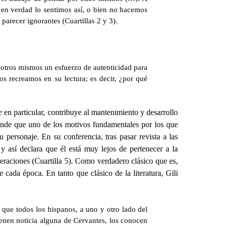
 en verdad lo sentimos así, o bien no hacemos
parecer ignorantes (Cuartillas 2 y 3).
sotros mismos un esfuerzo de autenticidad para
os recreamos en su lectura; es decir, ¿por qué
e
en particular, contribuye al mantenimiento y desarrollo
tiende que uno de los motivos fundamentales por los que
personaje. En su conferencia, tras pasar revista a las
y así declara que él está muy lejos de pertenecer a la
neraciones (Cuartilla 5). Como verdadero clásico que es,
cada época. En tanto que clásico de la literatura, Gili
 que todos los hispanos, a uno y otro lado del
ienen noticia alguna de Cervantes, los conocen