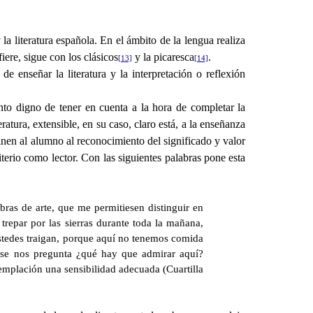
la literatura española. En el ámbito de la lengua realiza
efiere, sigue con los clásicos
y la picaresca
.
[13]
[14]
 enseñar la literatura y la interpretación o reflexión
nto digno de tener en cuenta a la hora de completar la
ratura, extensible, en su caso, claro está, a la enseñanza
inen al alumno al reconocimiento del significado y valor
riterio como lector. Con las siguientes palabras pone esta
bras de arte, que me permitiesen distinguir en
trepar por las sierras durante toda la mañana,
tedes traigan, porque aquí no tenemos comida
 se nos pregunta ¿qué hay que admirar aquí?
templación una sensibilidad adecuada (Cuartilla