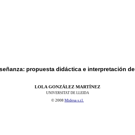
nseñanza: propuesta didáctica e interpretación d
LOLA GONZÁLEZ MARTÍNEZ
UNIVERSITAT DE LLEIDA
© 2008
Midesa s.r.l.