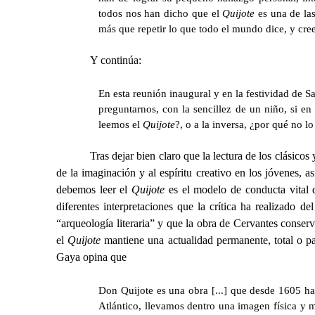
todos nos han dicho que el
Quijote
es una de las
más que repetir lo que todo el mundo dice, y cree
Y continúa:
En esta reunión inaugural y en la festividad de 
preguntarnos, con la sencillez de un niño, si en
leemos el
Quijote
?, o a la inversa, ¿por qué no lo
Tras dejar bien claro que la lectura de los clásicos
de la imaginación y al espíritu creativo en los jóvenes,
debemos leer el
Quijote
es el modelo de conducta vital q
diferentes interpretaciones que la crítica ha realizado de
“arqueología literaria” y que la obra de Cervantes conser
el
Quijote
mantiene una actualidad permanente, total o par
Gaya opina que
Don Quijote es una obra [...] que desde 1605 ha
Atlántico, llevamos dentro una imagen física y 