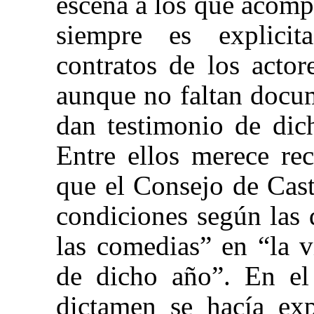
escena a los que acomp
siempre es explicit
contratos de los acto
aunque no faltan docu
dan testimonio de dic
Entre ellos merece re
que el Consejo de Casti
condiciones según las 
las comedias” en “la v
de dicho año”. En el
dictamen se hacía exp