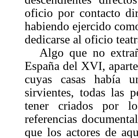
oficio por contacto di
habiendo ejercido como
dedicarse al oficio teat
Algo que no extra
España del XVI,
aparte
cuyas casas había u
sirvientes, todas las
tener criados por 
referencias documenta
que los actores de aq