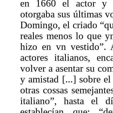
en 1660 el actor 
otorgaba sus últimas v
Domingo, el criado “qu
reales menos lo que y
hizo en vn vestido”.
actores italianos, e
volver a asentar su c
y amistad [...] sobre e
otras cossas semejante
italiano”, hasta el 
establecían que: 