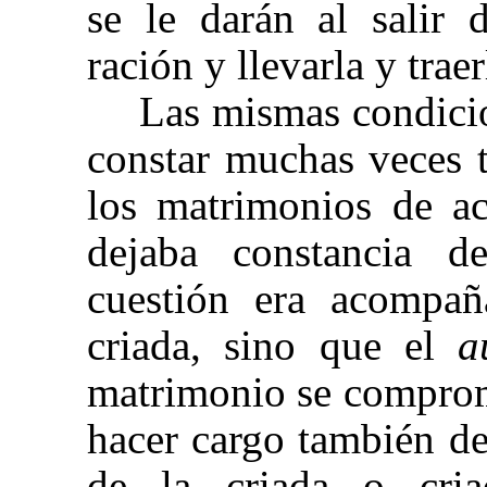
se le darán al salir 
ración y llevarla y trae
Las mismas
condici
constar muchas veces 
los matrimonios de ac
dejaba constancia 
cuestión era acompa
criada, sino que el
a
matrimonio se comprome
hacer cargo también
de
de la criada o cri