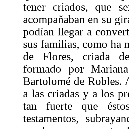
tener criados, que s
acompañaban en su gira
podían llegar a conve
sus familias, como ha 
de Flores, criada d
formado por
Mariana 
Bartolomé de Robles. A
a las criadas y a los p
tan fuerte que ésto
testamentos, subrayan