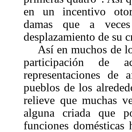
en un incentivo oto
damas que a veces 
desplazamiento de su c
Así en muchos de lo
participación de ac
representaciones de a
pueblos de los alrede
relieve que muchas v
alguna criada que po
funciones domésticas 