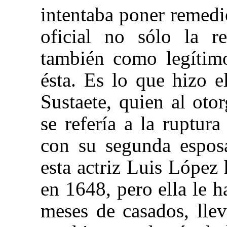
intentaba poner remedi
oficial no sólo la re
también como legítimo
ésta. Es lo que hizo e
Sustaete, quien al oto
se refería a la ruptur
con su segunda esposa
esta actriz Luis López
en 1648, pero ella le 
meses de casados, lle