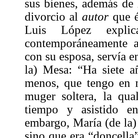
sus bienes, además de 
divorcio al
autor
que 
Luis López expli
contemporáneamente a 
con su esposa, servía e
la) Mesa: “Ha siete a
menos, que tengo en 
muger soltera, la qua
tiempo y asistido e
embargo, María (de la)
sino que era “doncella