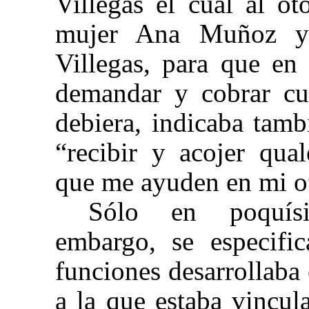
Villegas el cual al o
mujer Ana Muñoz y
Villegas, para que en
demandar y cobrar cua
debiera, indicaba tam
“recibir y acojer qual
que me ayuden en mi ofi
Sólo en poquísim
embargo, se especifi
funciones desarrollaba 
a la que estaba vincul