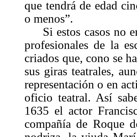
que tendrá de edad ci
o menos”.
Si estos casos no e
profesionales de la es
criados que, cono se h
sus giras teatrales, a
representación o en act
oficio teatral. Así s
1635 el actor Francis
compañía de Roque de
nodriza, la viuda Mar