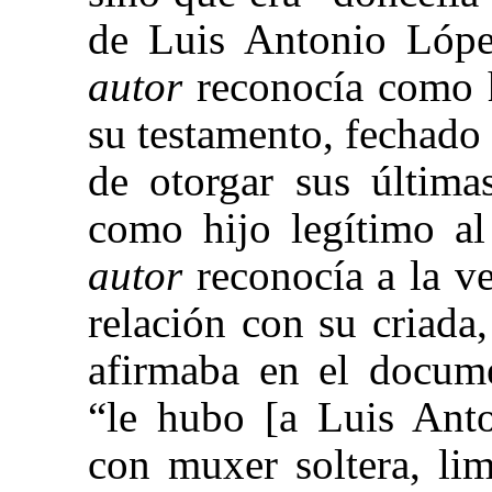
de Luis Antonio López
autor
reconocía como h
su testamento, fechado
de otorgar sus última
como hijo legítimo al
autor
reconocía a la v
relación con su criada
afirmaba en el docum
“le hubo [a Luis Anto
con muxer soltera, li