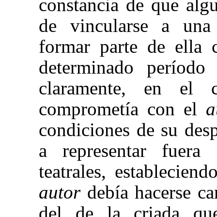
constancia de que alg
de vincularse a una
formar parte de ella
determinado período 
claramente, en el 
comprometía con el
a
condiciones de su des
a representar fuera 
teatrales, estableciend
autor
debía hacerse ca
del de la criada qu