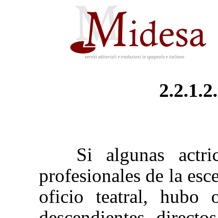
servizi editoriali e traduzioni in spagnolo e italiano
2.2.1.2
Si algunas actri
profesionales de la esce
oficio teatral, hubo 
descendientes directo