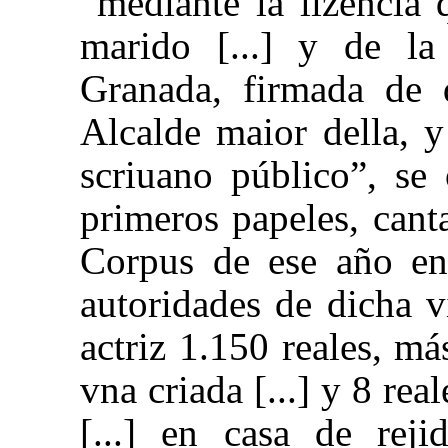
“mediante la lizencia 
marido [...] y de la
Granada, firmada de 
Alcalde maior della, 
scriuano público”, se
primeros papeles, canta
Corpus de ese año en
autoridades de dicha v
actriz 1.150 reales, má
vna criada [...] y 8 rea
[...] en casa de rej