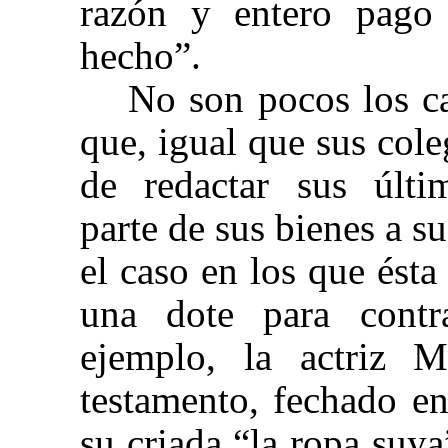
razón y entero pago
hecho”.
No son pocos los ca
que, igual que sus col
de redactar sus últi
parte de sus bienes a s
el caso en los que ésta
una dote para contr
ejemplo, la actriz 
testamento, fechado e
su criada “la ropa suy