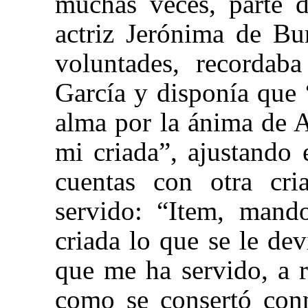
muchas veces, parte d
actriz Jerónima de Bu
voluntades, recordab
García y disponía que
alma por la ánima de A
mi criada”, ajustando
cuentas con otra cri
servido: “Item, mand
criada lo que se le dev
que me ha servido, a 
como se consertó conm