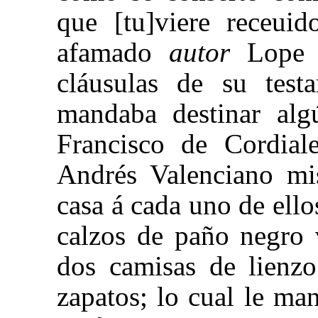
que [tu]viere receui
afamado
autor
Lope 
cláusulas de su test
mandaba destinar alg
Francisco de Cordial
Andrés Valenciano mi
casa á cada uno de ell
calzos de paño negro 
dos camisas de lienzo
zapatos; lo cual le ma