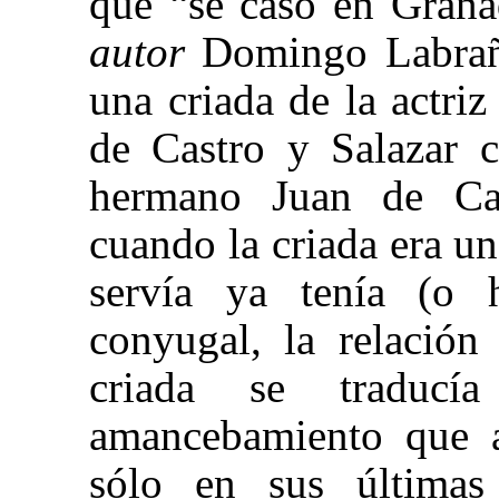
que “se caso en Grana
autor
Domingo Labrañ
una criada de la actr
de Castro y Salazar c
hermano Juan de Cas
cuando la criada era un
servía ya tenía (o 
conyugal, la relación
criada se traduc
amancebamiento que a
sólo en sus últimas