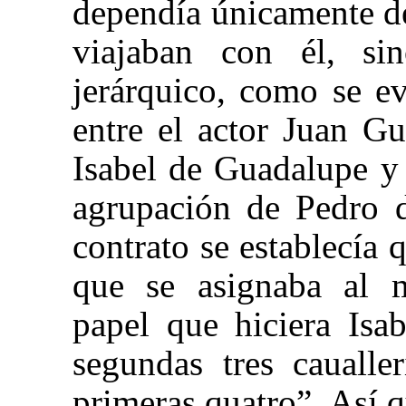
dependía únicamente d
viajaban con él, si
jerárquico, como se e
entre el actor Juan G
Isabel de Guadalupe y 
agrupación de Pedro 
contrato se establecía 
que se asignaba al m
papel que hiciera Isa
segundas tres caualle
primeras quatro”. Así q